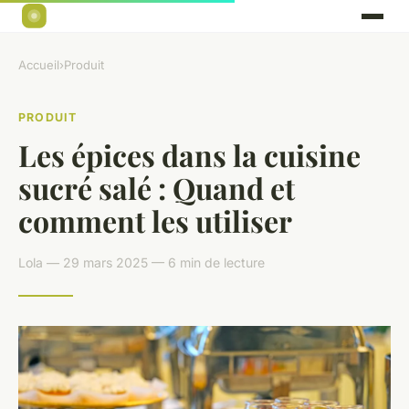
Accueil
›
Produit
PRODUIT
Les épices dans la cuisine
sucré salé : Quand et
comment les utiliser
Lola — 29 mars 2025 — 6 min de lecture