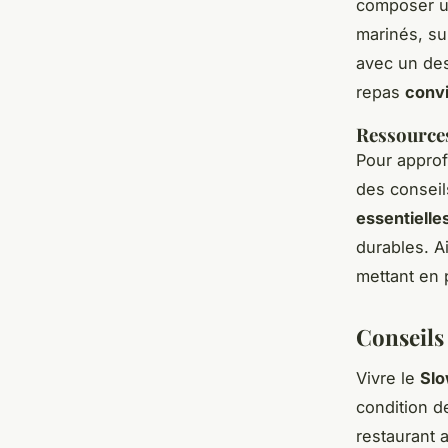
composer u
marinés, su
avec un des
repas
convi
Ressources
Pour approf
des conseil
essentielle
durables. A
mettant en 
Conseils
Vivre le
Slo
condition d
restaurant 