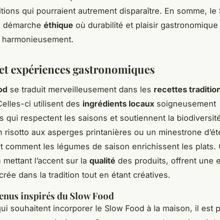
aditions qui pourraient autrement disparaître. En somme, le
e démarche
éthique
où durabilité et plaisir gastronomique
t harmonieusement.
 et expériences gastronomiques
od
se traduit merveilleusement dans les
recettes traditio
Celles-ci utilisent des
ingrédients locaux
soigneusement
s qui respectent les saisons et soutiennent la biodiversité
 risotto aux asperges printanières ou un minestrone d’été 
t comment les légumes de saison enrichissent les plats.
 mettant l’accent sur la
qualité
des produits, offrent une 
crée dans la tradition tout en étant créatives.
enus inspirés du Slow Food
ui souhaitent incorporer le Slow Food à la maison, il est 