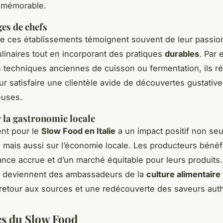
 mémorable.
es de chefs
e ces établissements témoignent souvent de leur passio
culinaires tout en incorporant des pratiques
durables
. Par
es techniques anciennes de cuisson ou fermentation, ils r
our satisfaire une clientèle avide de découvertes gustativ
euses.
 la gastronomie locale
nt pour le
Slow Food en Italie
a un impact positif non se
s, mais aussi sur l’économie locale. Les producteurs bénéf
nce accrue et d’un marché équitable pour leurs produits.
deviennent des ambassadeurs de la
culture alimentaire
retour aux sources et une redécouverte des saveurs aut
s du Slow Food