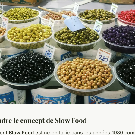
re le concept de Slow Food
ent
Slow Food
est né en Italie dans les années 1980 co