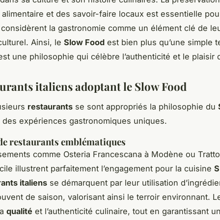
 alimentaire et des savoir-faire locaux est essentielle pou
ui considèrent la gastronomie comme un élément clé de le
ulturel. Ainsi, le
Slow Food
est bien plus qu’une simple 
’est une philosophie qui célèbre l’authenticité et le plaisir 
aurants italiens adoptant le Slow Food
lusieurs
restaurants
se sont appropriés la philosophie du
si des expériences gastronomiques uniques.
de restaurants emblématiques
ssements comme Osteria Francescana à Modène ou Trattor
cile illustrent parfaitement l’engagement pour la cuisine
S
ants italiens
se démarquent par leur utilisation d’ingrédie
uvent de saison, valorisant ainsi le terroir environnant. L
la
qualité
et l’authenticité culinaire, tout en garantissant u