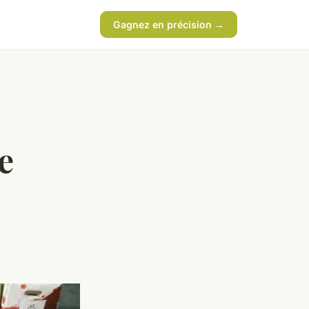
Gagnez en précision →
e