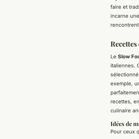
faire et tr
incarne un
rencontren
Recettes
Le
Slow Fo
italiennes. 
sélectionné
exemple, un
parfaitemen
recettes, en
culinaire an
Idées de m
Pour ceux q